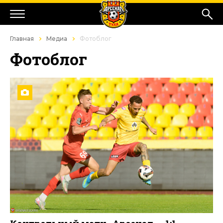
Главная
Медиа
Фотоблог
Фотоблог