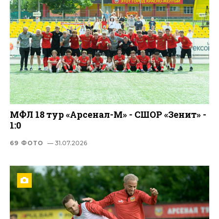
МФЛ 18 тур «Арсенал-М» - СШОР «Зенит» -
1:0
69 ФОТО
— 31.07.2026