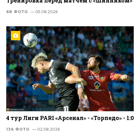
Тренировка перед матчем с «Шинником»
68 ФОТО
— 05.08.2026
4 тур Лиги PARI «Арсенал» - «Торпедо» - 1:0
136 ФОТО
— 02.08.2026