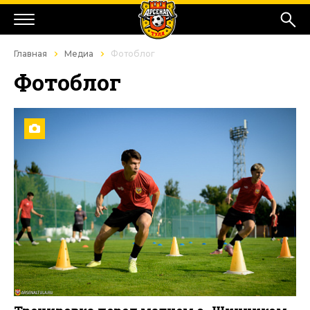
Главная
Медиа
Фотоблог
Фотоблог