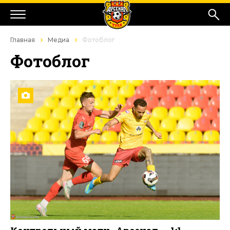
Главная
Медиа
Фотоблог
Фотоблог