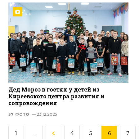
Дед Мороз в гостях у детей из
Киреевского центра развития и
сопровождения
57 ФОТО
— 23.12.2025
1
...
4
5
6
7