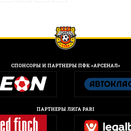
CПОНСОРЫ И ПАРТНЕРЫ ПФК «АРСЕНАЛ»
ПАРТНЕРЫ ЛИГА PARI