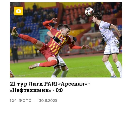
21 тур Лиги PARI «Арсенал» -
«Нефтехимик» - 0:0
124 ФОТО
— 30.11.2025