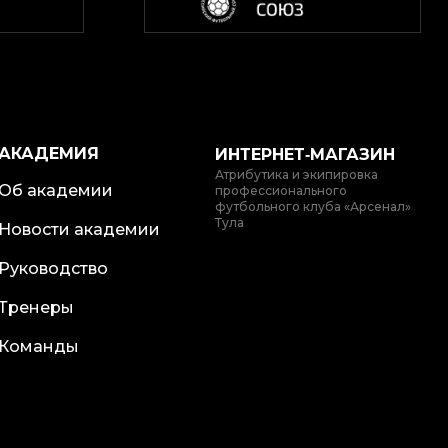
АКАДЕМИЯ
ИНТЕРНЕТ‑МАГАЗИН
Атрибутика и экипировка
Об академии
профессионального
футбольного клуба «Арсенал»
Тула
Новости академии
Руководство
Тренеры
Команды