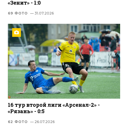
«Зенит» - 1:0
69 ФОТО
— 31.07.2026
16 тур второй лиги «Арсенал-2» -
«Рязань» - 0:5
62 ФОТО
— 26.07.2026