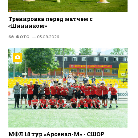
Тренировка перед матчем с
«Шинником»
68 ФОТО
— 05.08.2026
МФЛ 18 тур «Арсенал-М» - СШОР