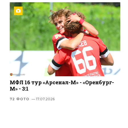
МФЛ 16 тур «Арсенал-М» - «Оренбург-
М» - 3:1
72 ФОТО
— 17.07.2026