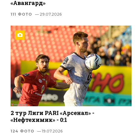
«Авангард»
111 ФОТО
— 29.07.2026
2 тур Лиги PARI «Арсенал» -
«Нефтехимик» - 0:1
124 ФОТО
— 19.07.2026