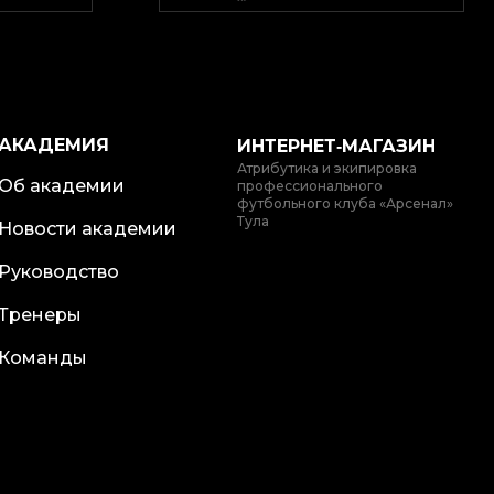
АКАДЕМИЯ
ИНТЕРНЕТ‑МАГАЗИН
Атрибутика и экипировка
Об академии
профессионального
футбольного клуба «Арсенал»
Тула
Новости академии
Руководство
Тренеры
Команды