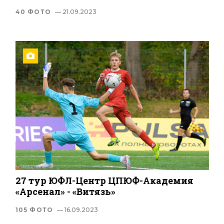
40 ФОТО
— 21.09.2023
27 тур ЮФЛ-Центр ЦПЮФ-Академия
«Арсенал» - «Витязь»
105 ФОТО
— 16.09.2023