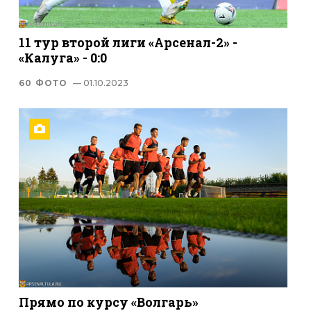
11 тур второй лиги «Арсенал-2» -
«Калуга» - 0:0
60 ФОТО
— 01.10.2023
Прямо по курсу «Волгарь»