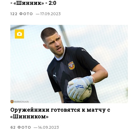
- «Шинник» - 2:0
122 ФОТО
— 17.09.2023
Оружейники готовятся к матчу с
«Шинником»
62 ФОТО
— 14.09.2023