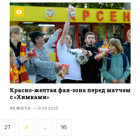
Красно-желтая фан-зона перед матчем
с «Химками»
35 ФОТО
— 11.09.2023
27
...
95