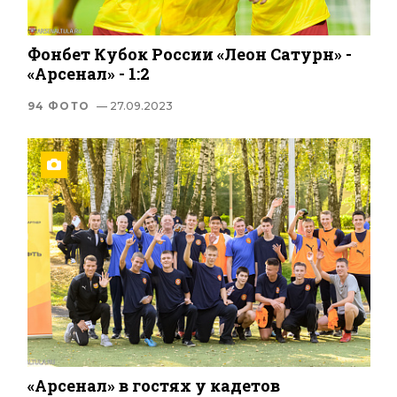
Фонбет Кубок России «Леон Сатурн» -
«Арсенал» - 1:2
94 ФОТО
— 27.09.2023
«Арсенал» в гостях у кадетов