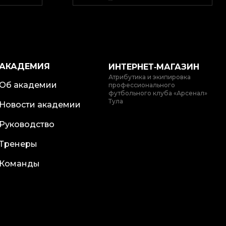
АКАДЕМИЯ
ИНТЕРНЕТ‑МАГАЗИН
Атрибутика и экипировка
Об академии
профессионального
футбольного клуба «Арсенал»
Тула
Новости академии
Руководство
Тренеры
Команды