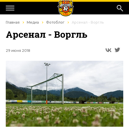
Главная
Медиа
Фотоблог
Арсенал - Воргль
Арсенал - Воргль
29 июня 2018