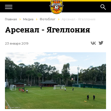
Главная
Медиа
Фотоблог
Арсенал - Ягеллония
Арсенал - Ягеллония
23 января 2019