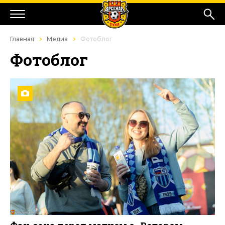
Главная
Медиа
Фотоблог
Фотоблог