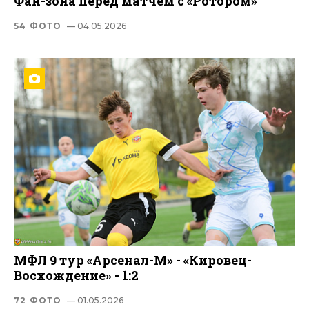
Фан-зона перед матчем с «Ротором»
54 ФОТО
— 04.05.2026
МФЛ 9 тур «Арсенал-М» - «Кировец-
Восхождение» - 1:2
72 ФОТО
— 01.05.2026