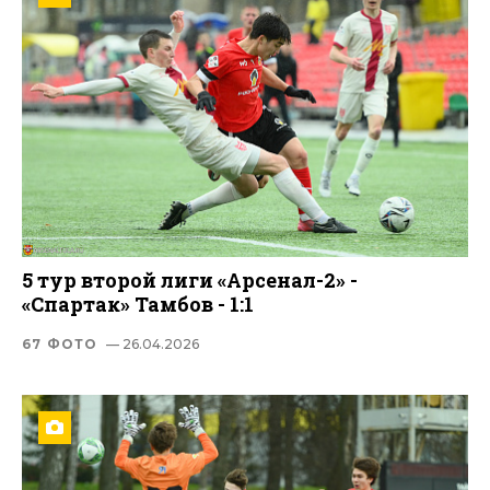
5 тур второй лиги «Арсенал-2» -
«Спартак» Тамбов - 1:1
67 ФОТО
— 26.04.2026