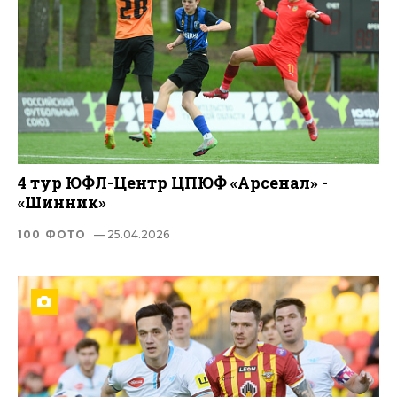
4 тур ЮФЛ-Центр ЦПЮФ «Арсенал» -
«Шинник»
100 ФОТО
— 25.04.2026