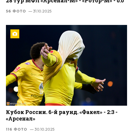
28 тур МФЛ «Арсенал-М» - «Ротор-М» - 0:0
56 ФОТО
— 31.10.2025
Кубок России. 6-й раунд. «Факел» - 2:3 -
«Арсенал»
116 ФОТО
— 30.10.2025