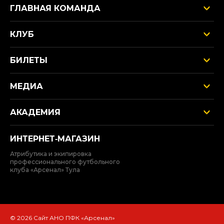
ГЛАВНАЯ КОМАНДА
КЛУБ
БИЛЕТЫ
МЕДИА
АКАДЕМИЯ
ИНТЕРНЕТ‑МАГАЗИН
Атрибутика и экипировка
профессионального футбольного
клуба «Арсенал» Тула
© 2026 Сайт АНО ПФК «Арсенал»