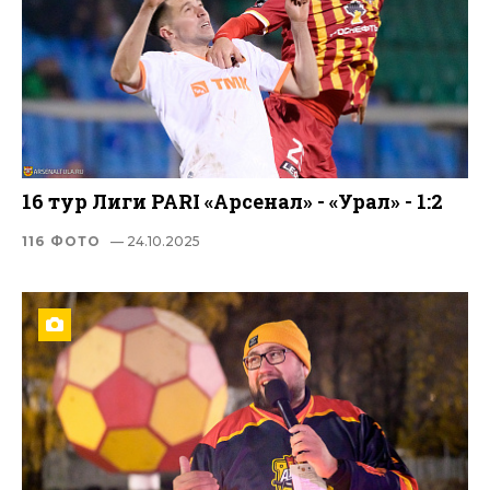
16 тур Лиги PARI «Арсенал» - «Урал» - 1:2
116 ФОТО
— 24.10.2025