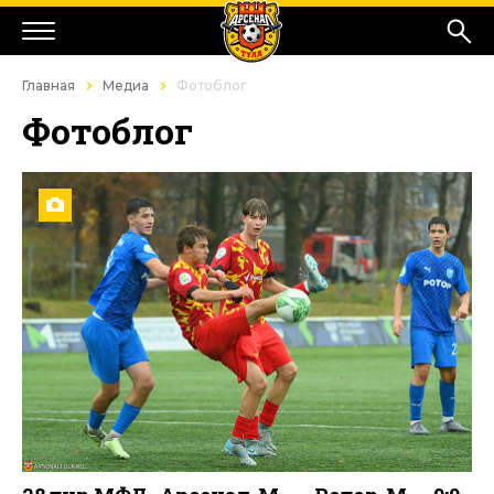
Главная
Медиа
Фотоблог
Фотоблог