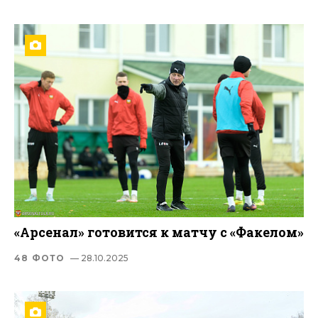
«Арсенал» готовится к матчу c «Факелом»
48 ФОТО
— 28.10.2025