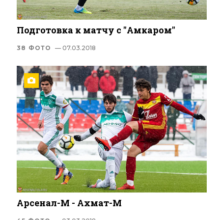
Подготовка к матчу с "Амкаром"
38 ФОТО
— 07.03.2018
Арсенал-М - Ахмат-М