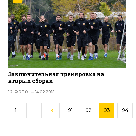
Заключительная тренировка на
вторых сборах
12 ФОТО
— 14.02.2018
1
...
91
92
93
94