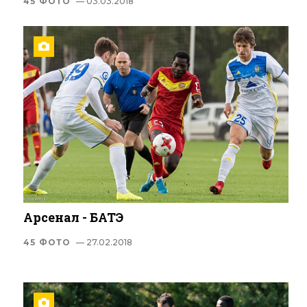
45 ФОТО
— 03.03.2018
Арсенал - БАТЭ
45 ФОТО
— 27.02.2018