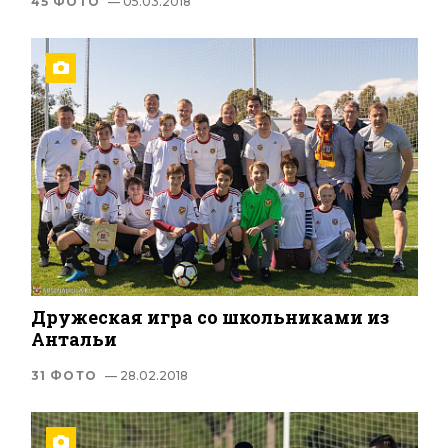
45 ФОТО
— 05.03.2018
Дружеская игра со школьниками из
Антальи
31 ФОТО
— 28.02.2018