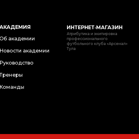
АКАДЕМИЯ
ИНТЕРНЕТ‑МАГАЗИН
Атрибутика и экипировка
Об академии
профессионального
футбольного клуба «Арсенал»
Тула
Новости академии
Руководство
Тренеры
Команды