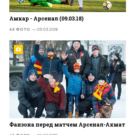
Амкар - Арсенал (09.03.18)
45 ФОТО
— 09.03.2018
Фанзона перед матчем Арсенал-Ахмат