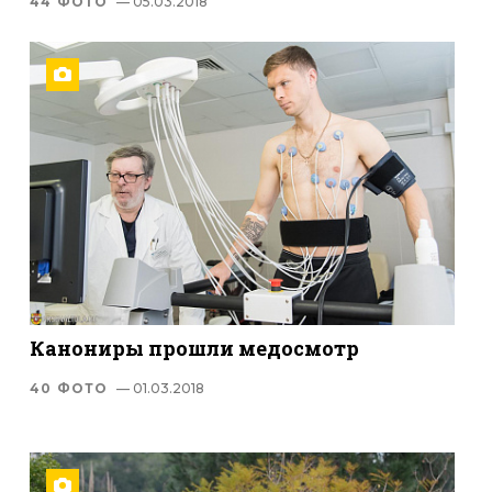
44 ФОТО
— 05.03.2018
Канониры прошли медосмотр
40 ФОТО
— 01.03.2018