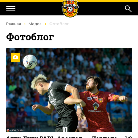
Главная
Медиа
Фотоблог
Фотоблог