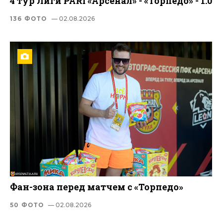
4 тур Лиги PARI «Арсенал» - «Торпедо» - 1:0
136 ФОТО
— 02.08.2026
Фан-зона перед матчем с «Торпедо»
50 ФОТО
— 02.08.2026