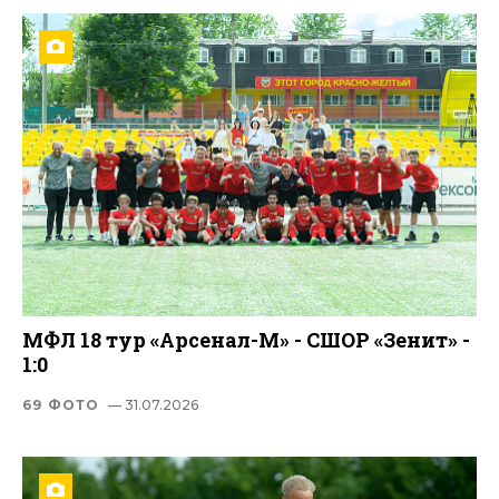
МФЛ 18 тур «Арсенал-М» - СШОР «Зенит» -
1:0
69 ФОТО
— 31.07.2026