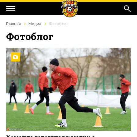
Главная
Медиа
Фотоблог
Фотоблог