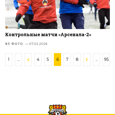
Контрольные матчи «Арсенала-2»
83 ФОТО
— 07.02.2026
1
...
4
5
6
7
8
...
95