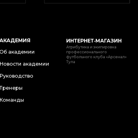
АКАДЕМИЯ
ИНТЕРНЕТ‑МАГАЗИН
Атрибутика и экипировка
Об академии
профессионального
футбольного клуба «Арсенал»
Тула
Новости академии
Руководство
Тренеры
Команды