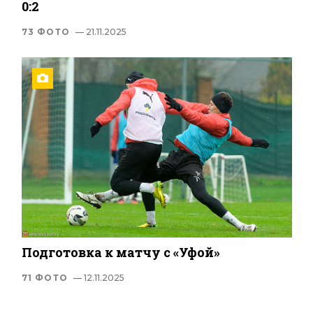
0:2
73 ФОТО
— 21.11.2025
Подготовка к матчу с «Уфой»
71 ФОТО
— 12.11.2025