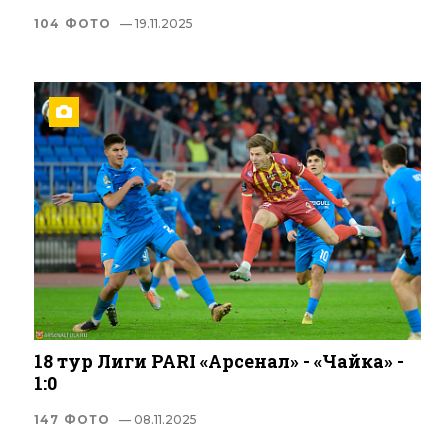
104 ФОТО
— 19.11.2025
18 тур Лиги PARI «Арсенал» - «Чайка» -
1:0
147 ФОТО
— 08.11.2025