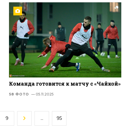
Команда готовится к матчу с «Чайкой»
58 ФОТО
— 05.11.2025
9
...
95