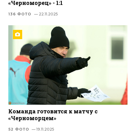
«Черноморец» - 1:1
136 ФОТО
— 22.11.2025
Команда готовится к матчу с
«Черноморцем»
52 ФОТО
— 19.11.2025