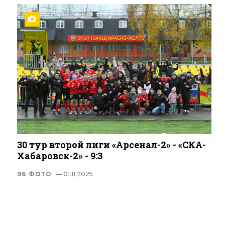
30 тур второй лиги «Арсенал-2» - «СКА-
Хабаровск-2» - 9:3
96 ФОТО
— 01.11.2025