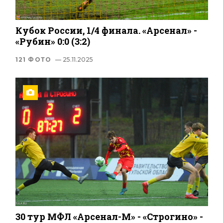
Кубок России, 1/4 финала. «Арсенал» -
«Рубин» 0:0 (3:2)
121 ФОТО
— 25.11.2025
30 тур МФЛ «Арсенал-М» - «Строгино» -