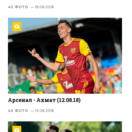
45 ФОТО
— 18.08.2018
Арсенал - Ахмат (12.08.18)
45 ФОТО
— 13.08.2018