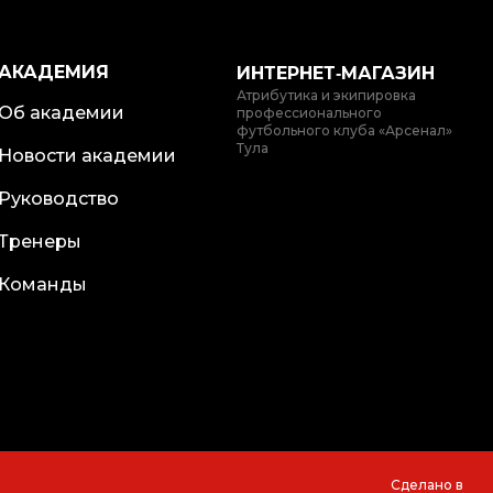
АКАДЕМИЯ
ИНТЕРНЕТ‑МАГАЗИН
Атрибутика и экипировка
Об академии
профессионального
футбольного клуба «Арсенал»
Тула
Новости академии
Руководство
Тренеры
Команды
Сделано в