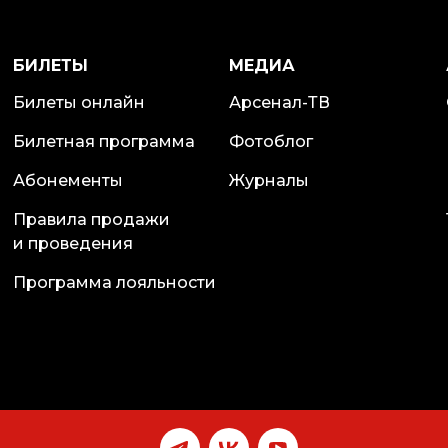
БИЛЕТЫ
МЕДИА
Билеты онлайн
Арсенал-ТВ
Билетная программа
Фотоблог
Абонементы
Журналы
Правила продажи
и проведения
Программа лояльности