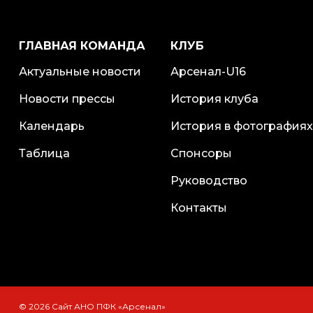
ГЛАВНАЯ КОМАНДА
КЛУБ
Актуальные новости
Арсенал-U16
Новости прессы
История клуба
Календарь
История в фотографиях
Таблица
Спонсоры
Руководство
Контакты
© 2026 Сайт АНО ПФК «Арсенал»