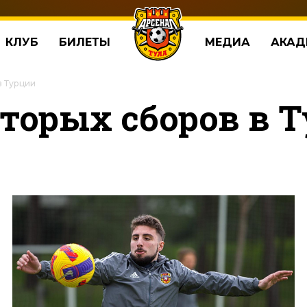
КЛУБ
БИЛЕТЫ
МЕДИА
АКАД
в Турции
торых сборов в 