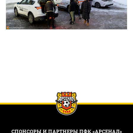
CПОНСОРЫ И ПАРТНЕРЫ ПФК «АРСЕНАЛ»