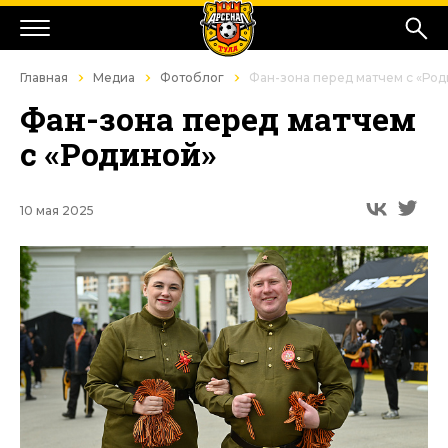
Главная
Медиа
Фотоблог
Фан-зона перед матчем с «Ро
Фан-зона перед матчем
с «Родиной»
10 мая 2025