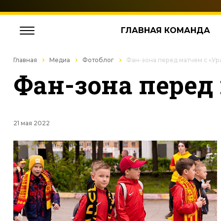
ГЛАВНАЯ КОМАНДА
Главная
Медиа
Фотоблог
Фан-зона перед матчем с «Ур
Фан-зона перед
21 мая 2022