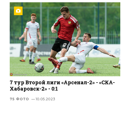
7 тур Второй лиги «Арсенал-2» - «СКА-
Хабаровск-2» - 0:1
75 ФОТО
— 10.05.2023