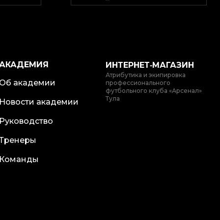
АКАДЕМИЯ
ИНТЕРНЕТ‑МАГАЗИН
Атрибутика и экипировка
Об академии
профессионального
футбольного клуба «Арсенал»
Тула
Новости академии
Руководство
Тренеры
Команды