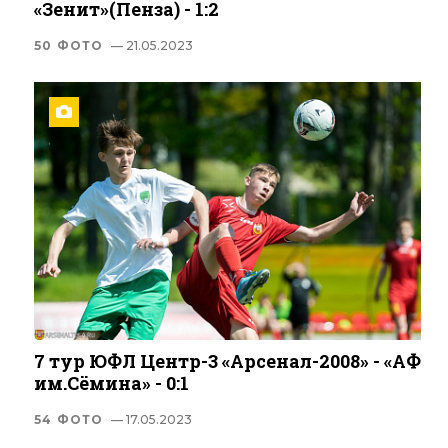
«Зенит»(Пенза) - 1:2
50 ФОТО
— 21.05.2023
7 тур ЮФЛ Центр-3 «Арсенал-2008» - «АФ
им.Сёмина» - 0:1
54 ФОТО
— 17.05.2023