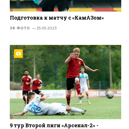
Подготовка к матчу с «КамАЗом»
38 ФОТО
— 25.05.2023
9 тур Второй лиги «Арсенал-2» -