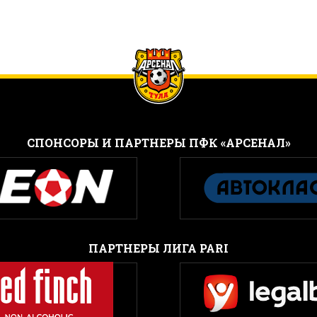
CПОНСОРЫ И ПАРТНЕРЫ ПФК «АРСЕНАЛ»
ПАРТНЕРЫ ЛИГА PARI