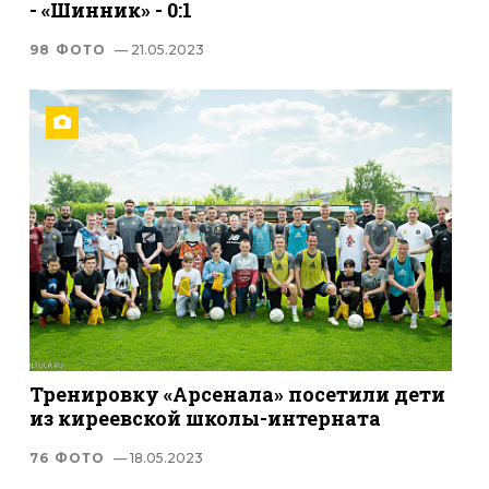
- «Шинник» - 0:1
98 ФОТО
— 21.05.2023
Тренировку «Арсенала» посетили дети
из киреевской школы-интерната
76 ФОТО
— 18.05.2023