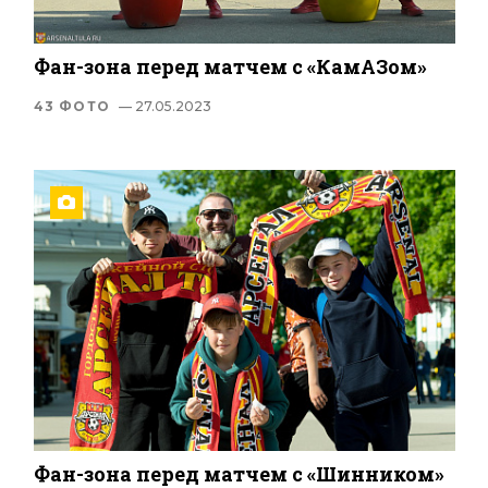
Фан-зона перед матчем с «КамАЗом»
43 ФОТО
— 27.05.2023
Фан-зона перед матчем с «Шинником»