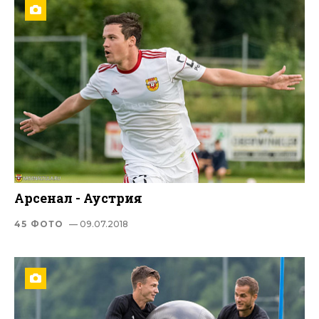
Арсенал - Аустрия
45 ФОТО
— 09.07.2018