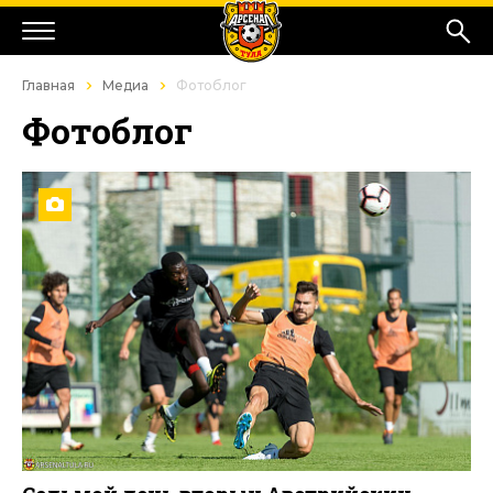
Главная
Медиа
Фотоблог
Фотоблог