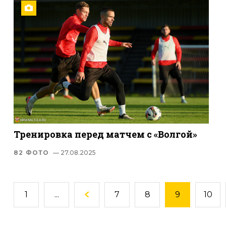
Тренировка перед матчем с «Волгой»
82 ФОТО
— 27.08.2025
1
...
7
8
9
10