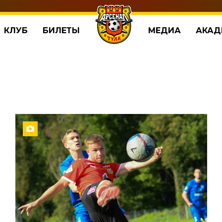
КЛУБ
БИЛЕТЫ
МЕДИА
АКАД