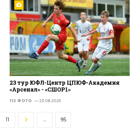
23 тур ЮФЛ-Центр ЦПЮФ-Академия
«Арсенал» - «СШОР1»
112 ФОТО
— 23.08.2025
11
...
95