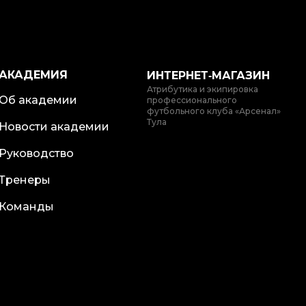
АКАДЕМИЯ
ИНТЕРНЕТ‑МАГАЗИН
Атрибутика и экипировка
Об академии
профессионального
футбольного клуба «Арсенал»
Тула
Новости академии
Руководство
Тренеры
Команды