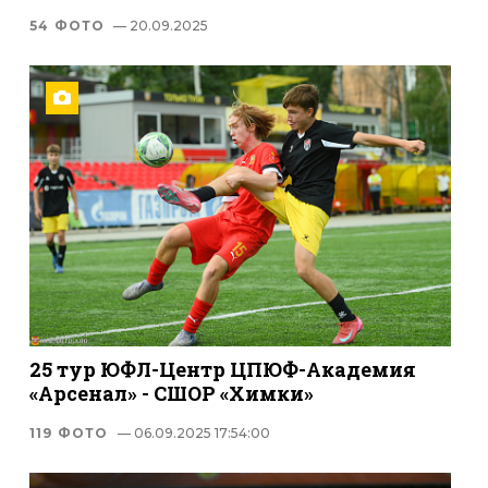
54 ФОТО
— 20.09.2025
25 тур ЮФЛ-Центр ЦПЮФ-Академия
«Арсенал» - СШОР «Химки»
119 ФОТО
— 06.09.2025 17:54:00