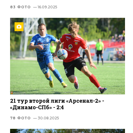
83 ФОТО
— 16.09.2025
21 тур второй лиги «Арсенал-2» -
«Динамо-СПб» - 2:4
78 ФОТО
— 30.08.2025