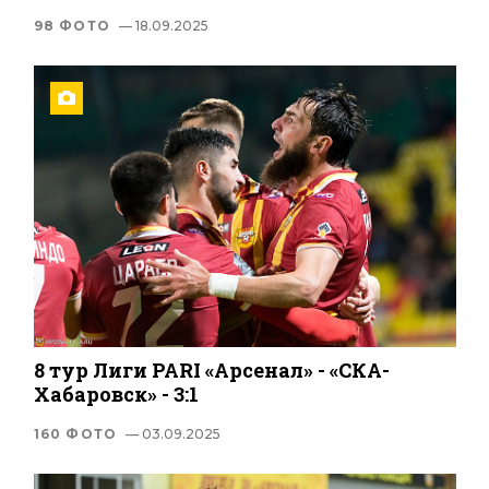
98 ФОТО
— 18.09.2025
8 тур Лиги PARI «Арсенал» - «СКА-
Хабаровск» - 3:1
160 ФОТО
— 03.09.2025