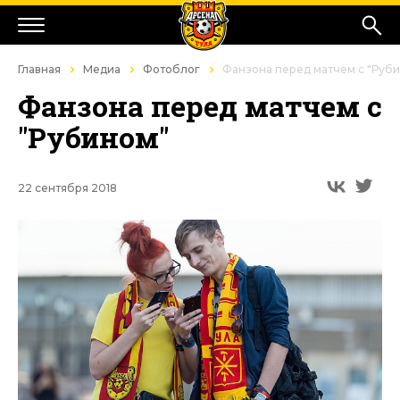
Главная
Медиа
Фотоблог
Фанзона перед матчем с "Руб
Фанзона перед матчем с
"Рубином"
22 сентября 2018