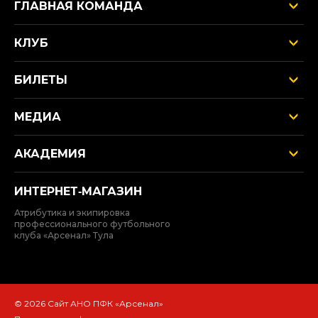
ГЛАВНАЯ КОМАНДА
КЛУБ
БИЛЕТЫ
МЕДИА
АКАДЕМИЯ
ИНТЕРНЕТ‑МАГАЗИН
Атрибутика и экипировка
профессионального футбольного
клуба «Арсенал» Тула
© 2026 Сайт АНО ПФК «Арсенал»