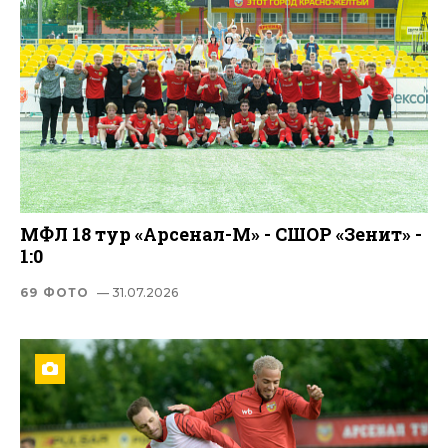
МФЛ 18 тур «Арсенал-М» - СШОР «Зенит» -
1:0
69 ФОТО
— 31.07.2026