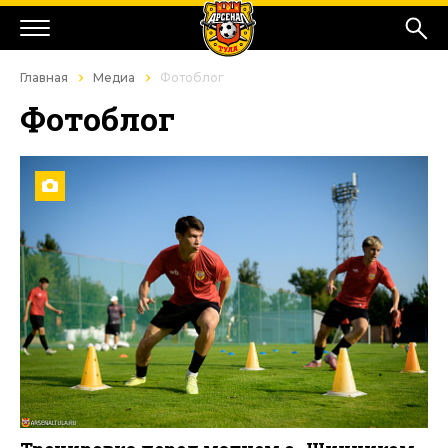
Главная
Медиа
Фотоблог
Фотоблог