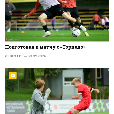
Подготовка к матчу с «Торпедо»
61 ФОТО
— 30.07.2026