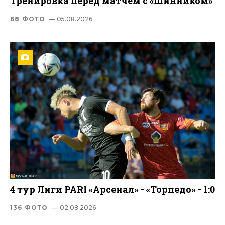
Тренировка перед матчем с «Шинником»
68 ФОТО
— 05.08.2026
4 тур Лиги PARI «Арсенал» - «Торпедо» - 1:0
136 ФОТО
— 02.08.2026