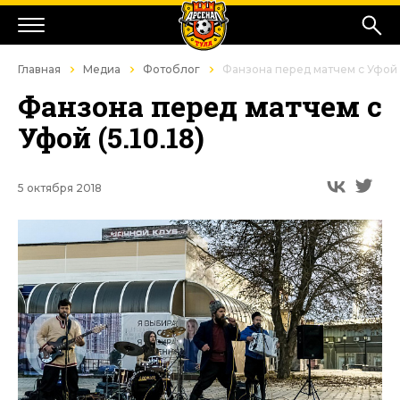
Главная
Медиа
Фотоблог
Фанзона перед матчем с Уфой (5
Фанзона перед матчем с
Уфой (5.10.18)
5 октября 2018