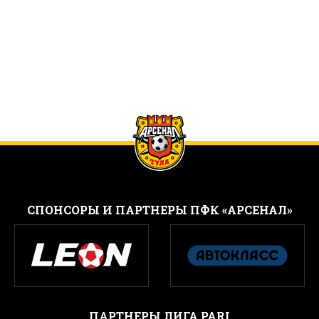
CПОНСОРЫ И ПАРТНЕРЫ ПФК «АРСЕНАЛ»
ПАРТНЕРЫ ЛИГА PARI