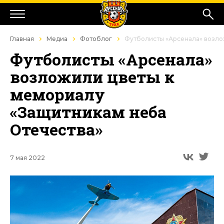
Главная
Медиа
Фотоблог
Футболисты «Арсенала» возло
Футболисты «Арсенала»
возложили цветы к
мемориалу
«Защитникам неба
Отечества»
7 мая 2022