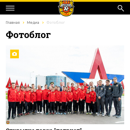
Главная
Медиа
Фотоблог
Фотоблог