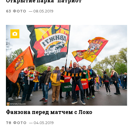
Открытие парка "патриот"
63 ФОТО
— 08.05.2019
Фанзона перед матчем с Локо
78 ФОТО
— 04.05.2019