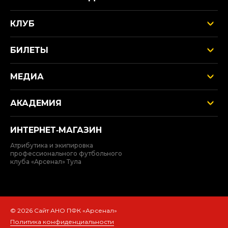
КЛУБ
БИЛЕТЫ
МЕДИА
АКАДЕМИЯ
ИНТЕРНЕТ‑МАГАЗИН
Атрибутика и экипировка
профессионального футбольного
клуба «Арсенал» Тула
© 2026 Сайт АНО ПФК «Арсенал»
Политика конфиденциальности