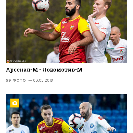
Арсенал-М - Локомотив-М
59 ФОТО
— 03.05.2019