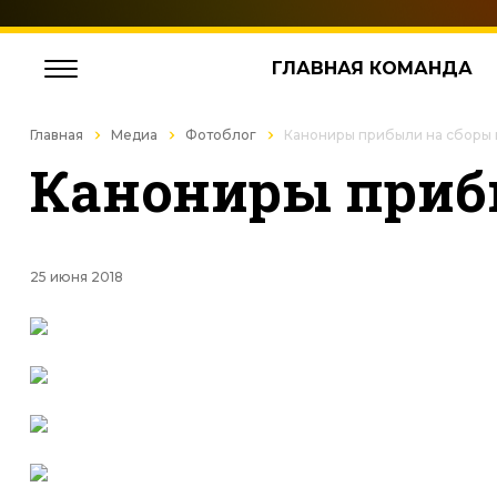
ГЛАВНАЯ КОМАНДА
Главная
Медиа
Фотоблог
Канониры прибыли на сборы 
Канониры приб
25 июня 2018