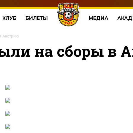
КЛУБ
БИЛЕТЫ
МЕДИА
АКАД
в Австрию
ыли на сборы в 