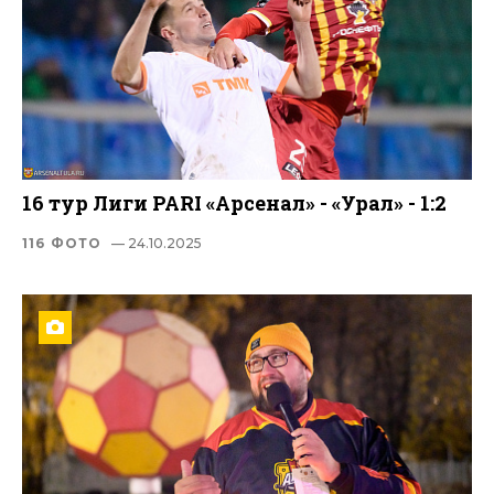
16 тур Лиги PARI «Арсенал» - «Урал» - 1:2
116 ФОТО
— 24.10.2025