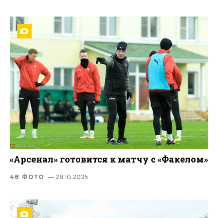
«Арсенал» готовится к матчу c «Факелом»
48 ФОТО
— 28.10.2025