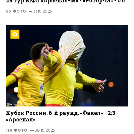
28 тур МФЛ «Арсенал-М» - «Ротор-М» - 0:0
56 ФОТО
— 31.10.2025
Кубок России. 6-й раунд. «Факел» - 2:3 -
«Арсенал»
116 ФОТО
— 30.10.2025