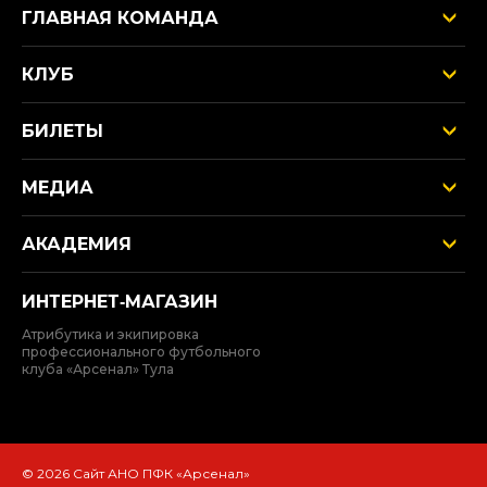
ГЛАВНАЯ КОМАНДА
КЛУБ
БИЛЕТЫ
МЕДИА
АКАДЕМИЯ
ИНТЕРНЕТ‑МАГАЗИН
Атрибутика и экипировка
профессионального футбольного
клуба «Арсенал» Тула
© 2026 Сайт АНО ПФК «Арсенал»