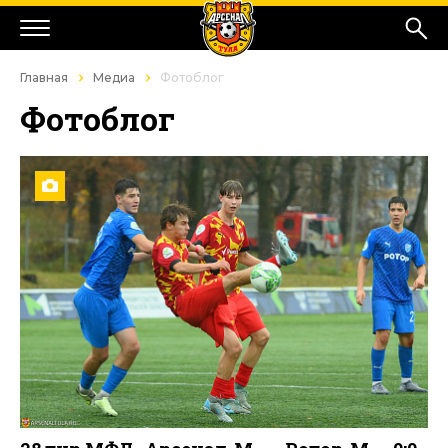
Главная
Медиа
Фотоблог
Фотоблог