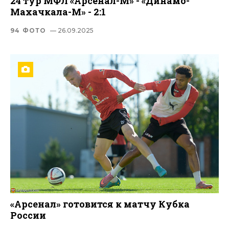
24 тур МФЛ «Арсенал-М» - «Динамо-
Махачкала-М» - 2:1
94 ФОТО
— 26.09.2025
«Арсенал» готовится к матчу Кубка
России