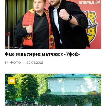
Фан-зона перед матчем с «Уфой»
54 ФОТО
— 20.09.2025