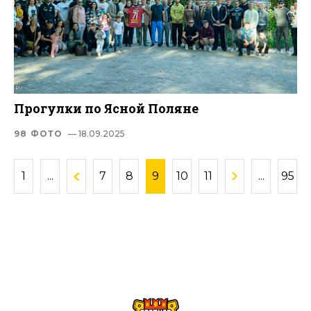
Прогулки по Ясной Поляне
98 ФОТО
— 18.09.2025
1
...
7
8
9
10
11
...
95