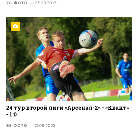
70 ФОТО
— 23.09.2025
24 тур второй лиги «Арсенал-2» - «Квант»
- 1:0
85 ФОТО
— 21.09.2025