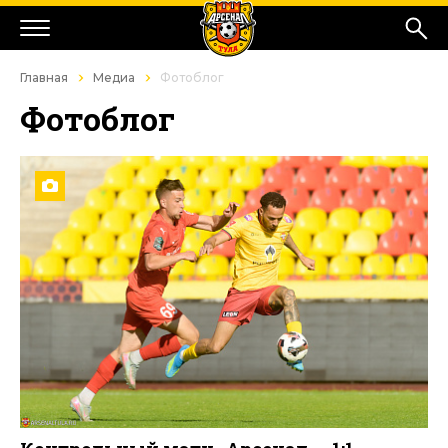
Главная
Медиа
Фотоблог
Фотоблог