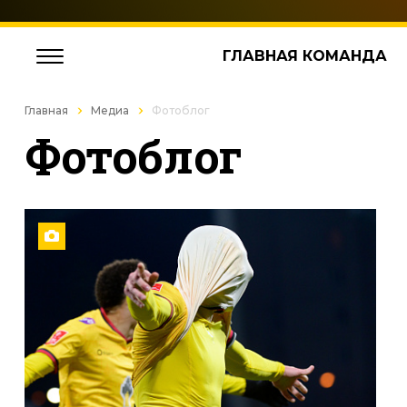
ГЛАВНАЯ КОМАНДА
Главная
Медиа
Фотоблог
Фотоблог