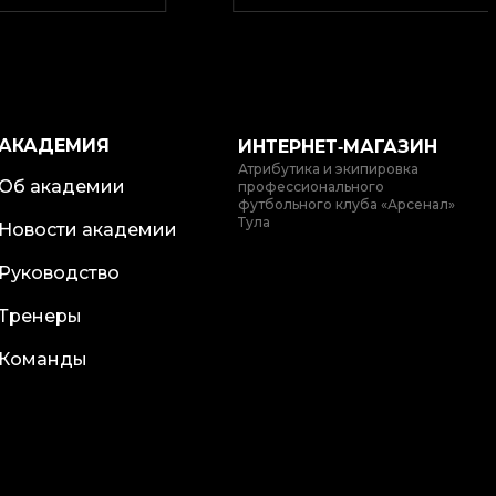
АКАДЕМИЯ
ИНТЕРНЕТ‑МАГАЗИН
Атрибутика и экипировка
Об академии
профессионального
футбольного клуба «Арсенал»
Тула
Новости академии
Руководство
Тренеры
Команды