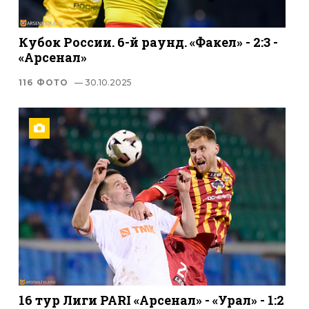
Кубок России. 6-й раунд. «Факел» - 2:3 -
«Арсенал»
116 ФОТО
— 30.10.2025
16 тур Лиги PARI «Арсенал» - «Урал» - 1:2