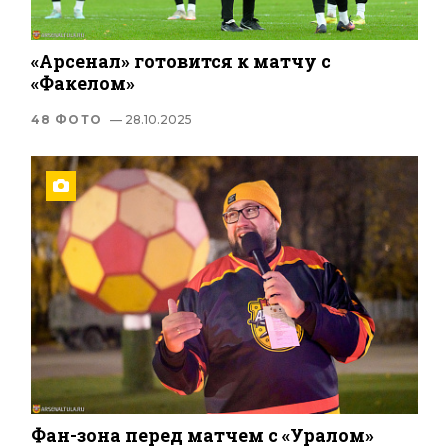
«Арсенал» готовится к матчу c
«Факелом»
48 ФОТО
— 28.10.2025
Фан-зона перед матчем с «Уралом»