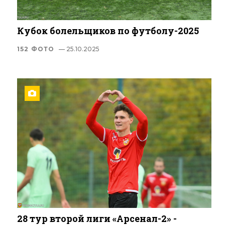
Кубок болельщиков по футболу-2025
152 ФОТО
— 25.10.2025
28 тур второй лиги «Арсенал-2» -