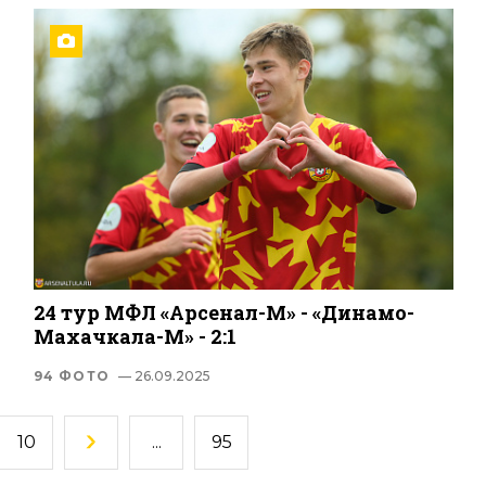
24 тур МФЛ «Арсенал-М» - «Динамо-
Махачкала-М» - 2:1
94 ФОТО
— 26.09.2025
10
...
95