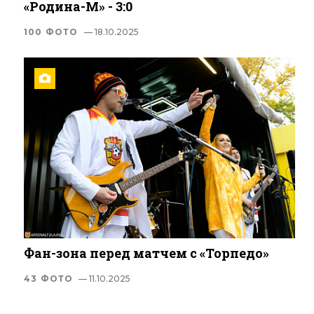
«Родина-М» - 3:0
100 ФОТО
— 18.10.2025
Фан-зона перед матчем с «Торпедо»
43 ФОТО
— 11.10.2025