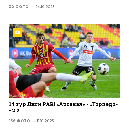
32 ФОТО
— 24.10.2025
14 тур Лиги PARI «Арсенал» - «Торпедо»
- 2:2
156 ФОТО
— 11.10.2025