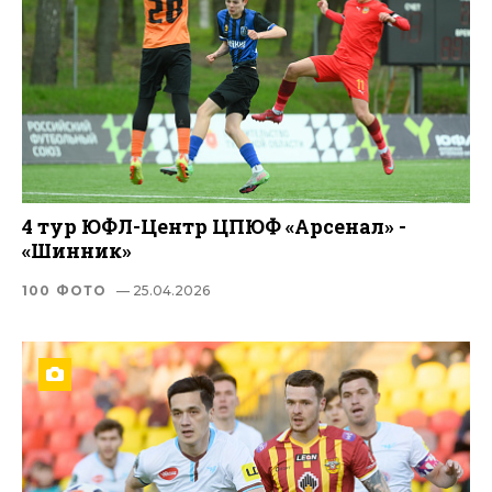
4 тур ЮФЛ-Центр ЦПЮФ «Арсенал» -
«Шинник»
100 ФОТО
— 25.04.2026