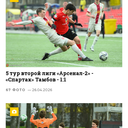
5 тур второй лиги «Арсенал-2» -
«Спартак» Тамбов - 1:1
67 ФОТО
— 26.04.2026