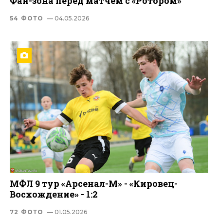
Фан-зона перед матчем с «Ротором»
54 ФОТО
— 04.05.2026
МФЛ 9 тур «Арсенал-М» - «Кировец-
Восхождение» - 1:2
72 ФОТО
— 01.05.2026