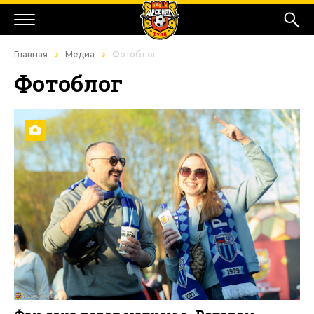
Главная
Медиа
Фотоблог
Фотоблог