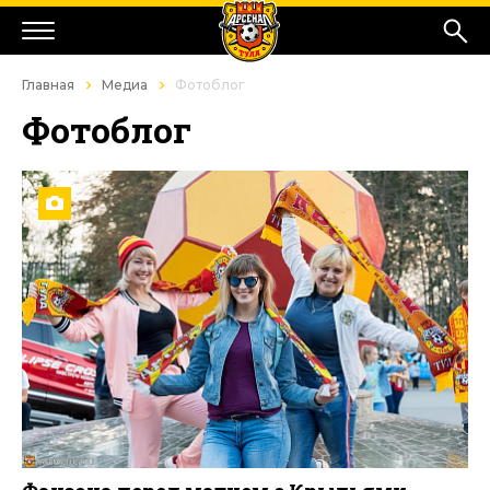
Главная
Медиа
Фотоблог
Фотоблог