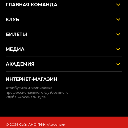
ГЛАВНАЯ КОМАНДА
КЛУБ
БИЛЕТЫ
МЕДИА
АКАДЕМИЯ
ИНТЕРНЕТ‑МАГАЗИН
Атрибутика и экипировка
профессионального футбольного
клуба «Арсенал» Тула
© 2026 Сайт АНО ПФК «Арсенал»