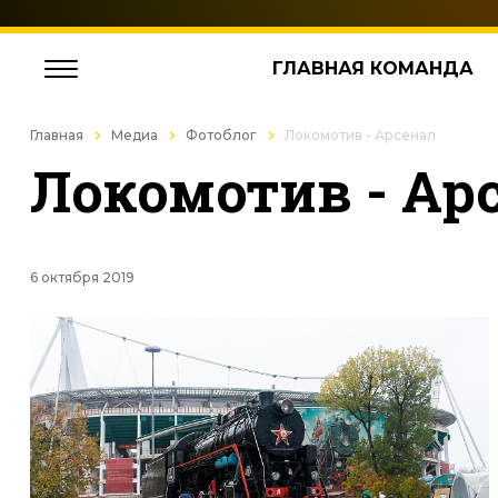
ГЛАВНАЯ КОМАНДА
Главная
Медиа
Фотоблог
Локомотив - Арсенал
Локомотив - Ар
6 октября 2019