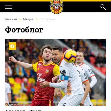
Главная
Медиа
Фотоблог
Фотоблог