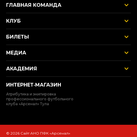
ГЛАВНАЯ КОМАНДА
КЛУБ
БИЛЕТЫ
МЕДИА
АКАДЕМИЯ
ИНТЕРНЕТ‑МАГАЗИН
Атрибутика и экипировка
профессионального футбольного
клуба «Арсенал» Тула
© 2026 Сайт АНО ПФК «Арсенал»