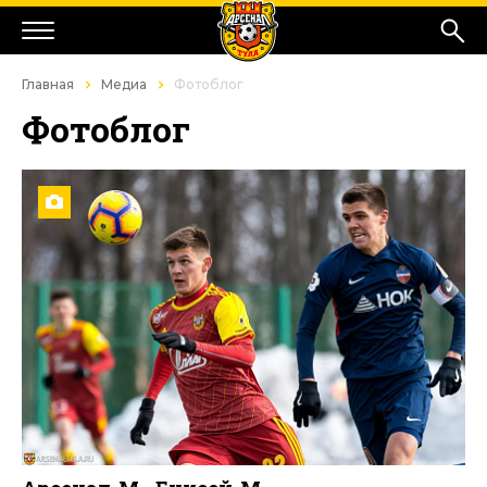
Главная
Медиа
Фотоблог
Фотоблог