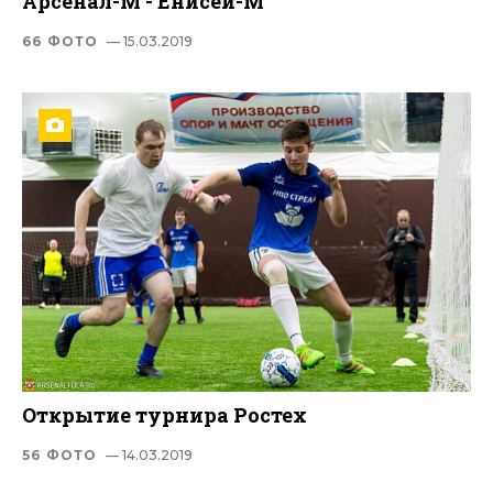
Арсенал-М - Енисей-М
66 ФОТО
— 15.03.2019
Открытие турнира Ростех
56 ФОТО
— 14.03.2019