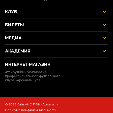
КЛУБ
БИЛЕТЫ
МЕДИА
АКАДЕМИЯ
ИНТЕРНЕТ‑МАГАЗИН
Атрибутика и экипировка
профессионального футбольного
клуба «Арсенал» Тула
© 2026 Сайт АНО ПФК «Арсенал»
Политика конфиденциальности