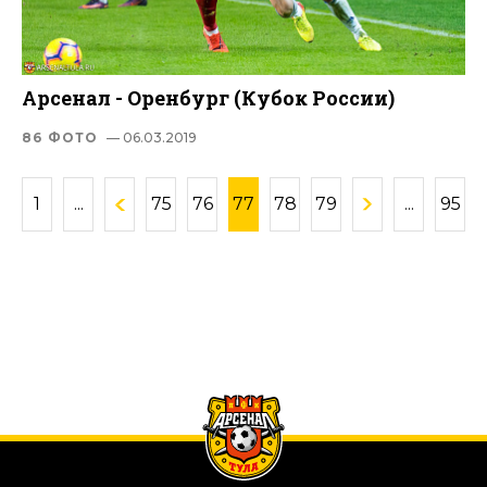
Арсенал - Оренбург (Кубок России)
86 ФОТО
— 06.03.2019
1
...
75
76
77
78
79
...
95