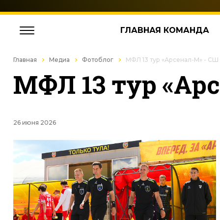
ГЛАВНАЯ КОМАНДА
Главная
Медиа
Фотоблог
МФЛ 13 тур «Арсенал-М» - СШ и
МФЛ 13 тур «Арс
26 июня 2026