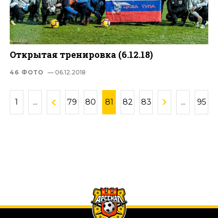
Открытая тренировка (6.12.18)
46 ФОТО
— 06.12.2018
1
...
79
80
81
82
83
...
95