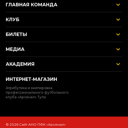
ГЛАВНАЯ КОМАНДА
КЛУБ
БИЛЕТЫ
МЕДИА
АКАДЕМИЯ
ИНТЕРНЕТ‑МАГАЗИН
Атрибутика и экипировка
профессионального футбольного
клуба «Арсенал» Тула
© 2026 Сайт АНО ПФК «Арсенал»