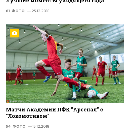
Лучшие моменты уходящего года
61 ФОТО
— 25.12.2018
Матчи Академии ПФК "Арсенал" с
"Локомотивом"
54 ФОТО
— 15.12.2018