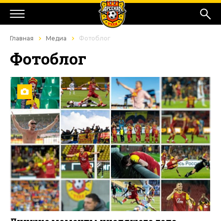
Главная
Медиа
Фотоблог
Фотоблог