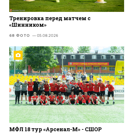
Тренировка перед матчем с
«Шинником»
68 ФОТО
— 05.08.2026
МФЛ 18 тур «Арсенал-М» - СШОР