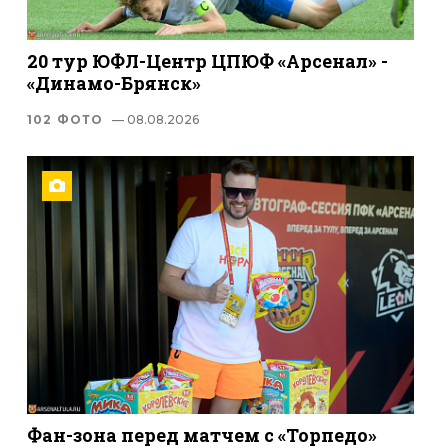
20 тур ЮФЛ-Центр ЦПЮФ «Арсенал» -
«Динамо-Брянск»
102 ФОТО
— 08.08.2026
Фан-зона перед матчем с «Торпедо»