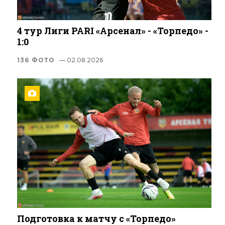
4 тур Лиги PARI «Арсенал» - «Торпедо» -
1:0
136 ФОТО
— 02.08.2026
Подготовка к матчу с «Торпедо»