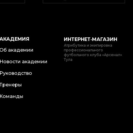
АКАДЕМИЯ
ИНТЕРНЕТ‑МАГАЗИН
Атрибутика и экипировка
Об академии
профессионального
футбольного клуба «Арсенал»
Тула
Новости академии
Руководство
Тренеры
Команды