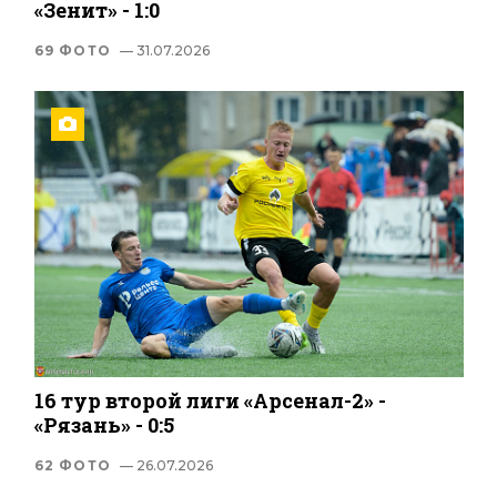
«Зенит» - 1:0
69 ФОТО
— 31.07.2026
16 тур второй лиги «Арсенал-2» -
«Рязань» - 0:5
62 ФОТО
— 26.07.2026