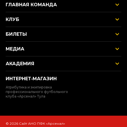
ГЛАВНАЯ КОМАНДА
КЛУБ
БИЛЕТЫ
МЕДИА
АКАДЕМИЯ
ИНТЕРНЕТ‑МАГАЗИН
Атрибутика и экипировка
профессионального футбольного
клуба «Арсенал» Тула
© 2026 Сайт АНО ПФК «Арсенал»