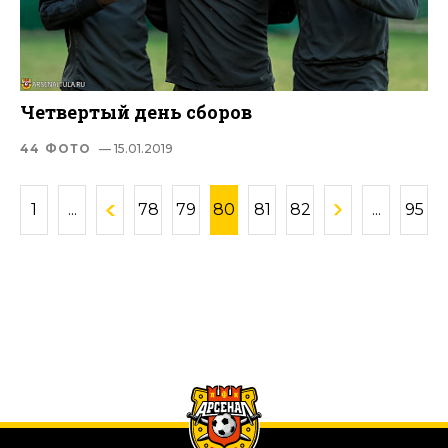
Четвертый день сборов
44 ФОТО
— 15.01.2019
1
...
78
79
80
81
82
...
95