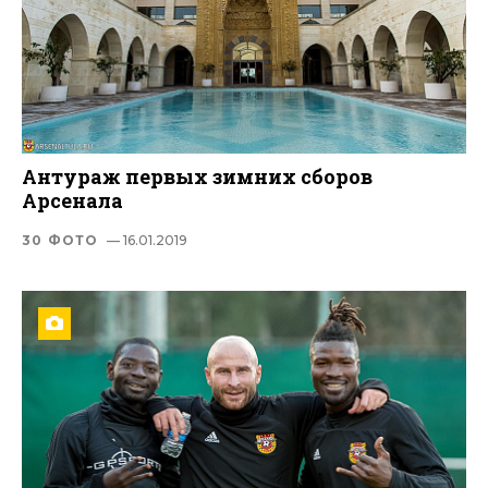
Антураж первых зимних сборов
Арсенала
30 ФОТО
— 16.01.2019