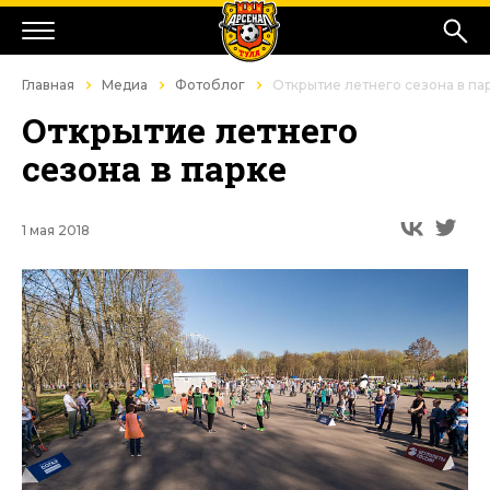
Главная
Медиа
Фотоблог
Открытие летнего сезона в па
Открытие летнего
сезона в парке
1 мая 2018