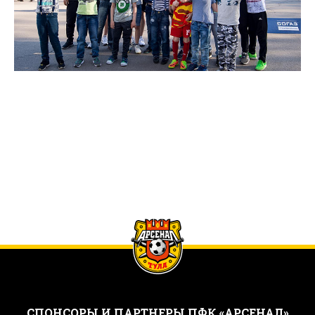
CПОНСОРЫ И ПАРТНЕРЫ ПФК «АРСЕНАЛ»