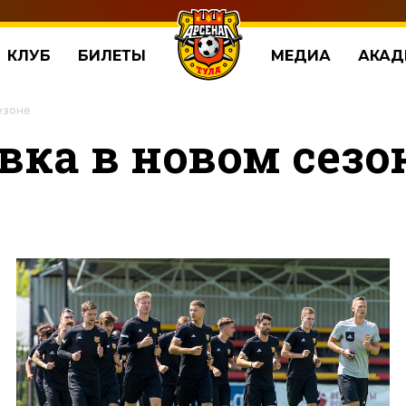
КЛУБ
БИЛЕТЫ
МЕДИА
АКАД
езоне
вка в новом сезо