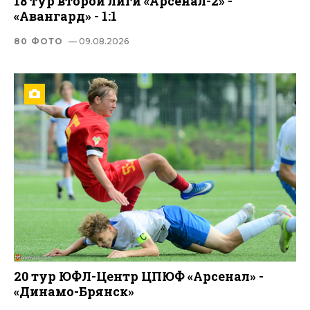
18 тур второй лиги «Арсенал-2» -
«Авангард» - 1:1
80 ФОТО
— 09.08.2026
20 тур ЮФЛ-Центр ЦПЮФ «Арсенал» -
«Динамо-Брянск»