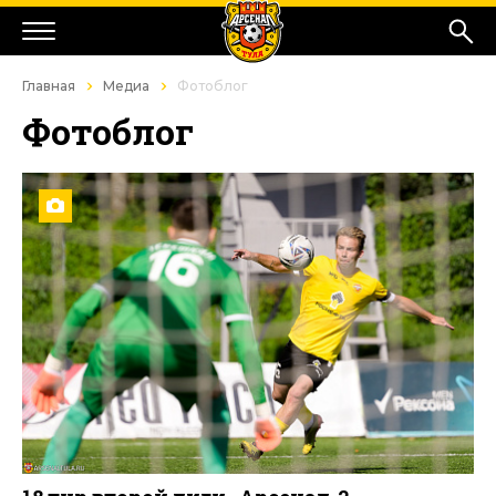
Главная
Медиа
Фотоблог
Фотоблог