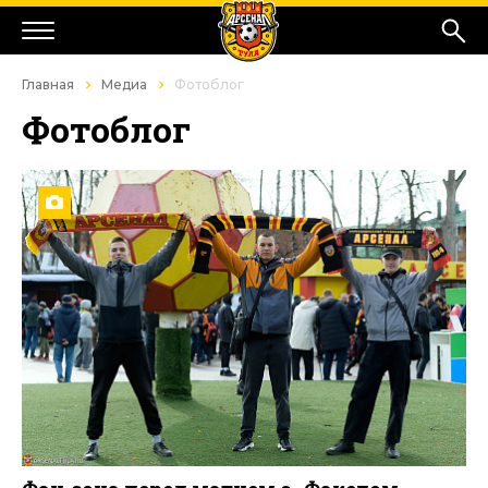
Главная
Медиа
Фотоблог
Фотоблог