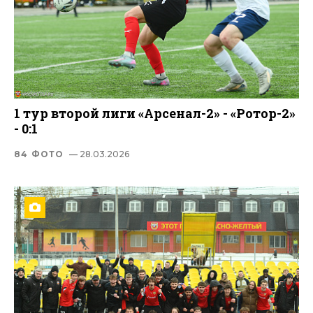
1 тур второй лиги «Арсенал-2» - «Ротор-2»
- 0:1
84 ФОТО
— 28.03.2026