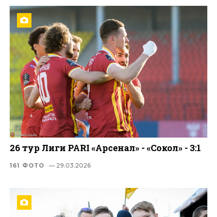
26 тур Лиги PARI «Арсенал» - «Сокол» - 3:1
161 ФОТО
— 29.03.2026