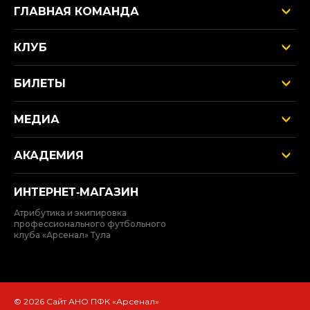
ГЛАВНАЯ КОМАНДА
КЛУБ
БИЛЕТЫ
МЕДИА
АКАДЕМИЯ
ИНТЕРНЕТ‑МАГАЗИН
Атрибутика и экипировка
профессионального футбольного
клуба «Арсенал» Тула
© 2026 Сайт АНО ПФК «Арсенал»