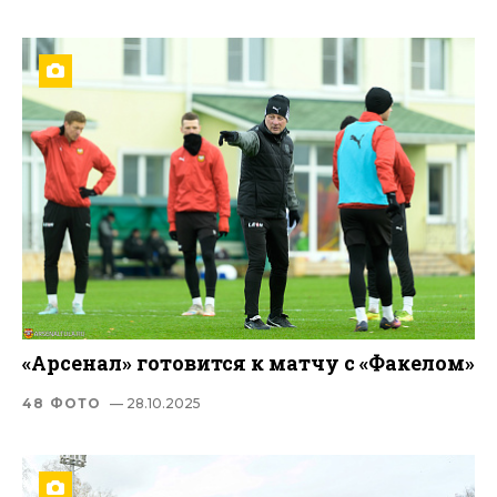
«Арсенал» готовится к матчу c «Факелом»
48 ФОТО
— 28.10.2025