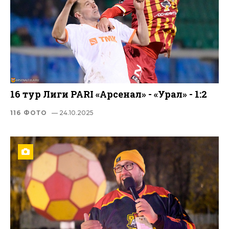
16 тур Лиги PARI «Арсенал» - «Урал» - 1:2
116 ФОТО
— 24.10.2025