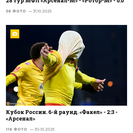
28 тур МФЛ «Арсенал-М» - «Ротор-М» - 0:0
56 ФОТО
— 31.10.2025
Кубок России. 6-й раунд. «Факел» - 2:3 -
«Арсенал»
116 ФОТО
— 30.10.2025