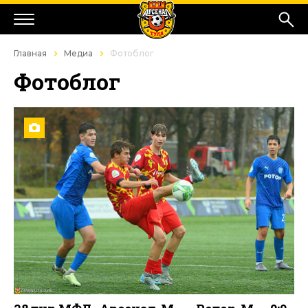
Главная
Медиа
Фотоблог
Фотоблог