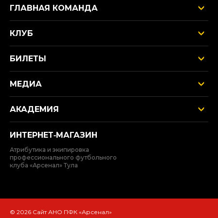
ГЛАВНАЯ КОМАНДА
КЛУБ
БИЛЕТЫ
МЕДИА
АКАДЕМИЯ
ИНТЕРНЕТ‑МАГАЗИН
Атрибутика и экипировка
профессионального футбольного
клуба «Арсенал» Тула
© 2026 Сайт АНО ПФК «Арсенал»