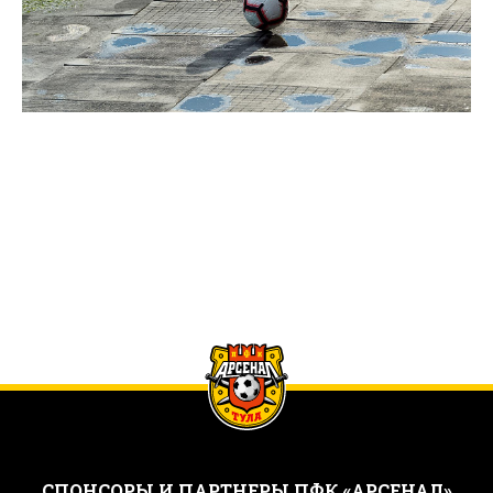
CПОНСОРЫ И ПАРТНЕРЫ ПФК «АРСЕНАЛ»