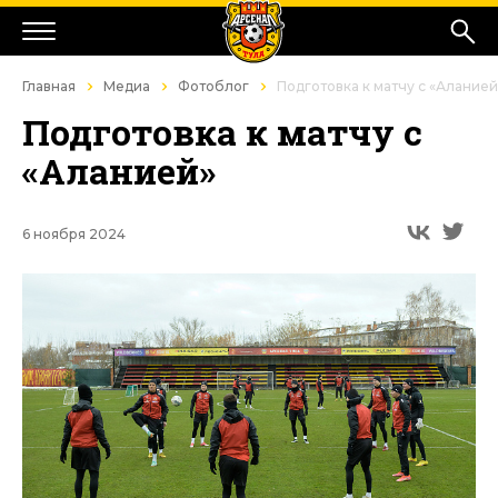
Главная
Медиа
Фотоблог
Подготовка к матчу с «Аланией
Подготовка к матчу с
«Аланией»
6 ноября 2024