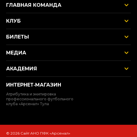
ГЛАВНАЯ КОМАНДА
КЛУБ
БИЛЕТЫ
МЕДИА
АКАДЕМИЯ
ИНТЕРНЕТ‑МАГАЗИН
Атрибутика и экипировка
профессионального футбольного
клуба «Арсенал» Тула
© 2026 Сайт АНО ПФК «Арсенал»