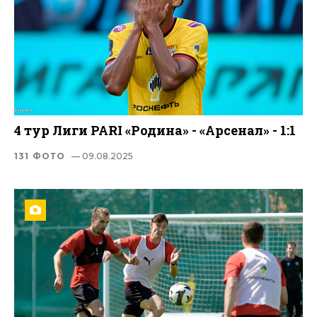
4 тур Лиги PARI «Родина» - «Арсенал» - 1:1
131 ФОТО
— 09.08.2025