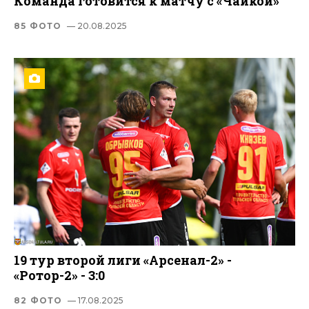
Команда готовится к матчу с «Чайкой»
85 ФОТО
— 20.08.2025
19 тур второй лиги «Арсенал-2» -
«Ротор-2» - 3:0
82 ФОТО
— 17.08.2025