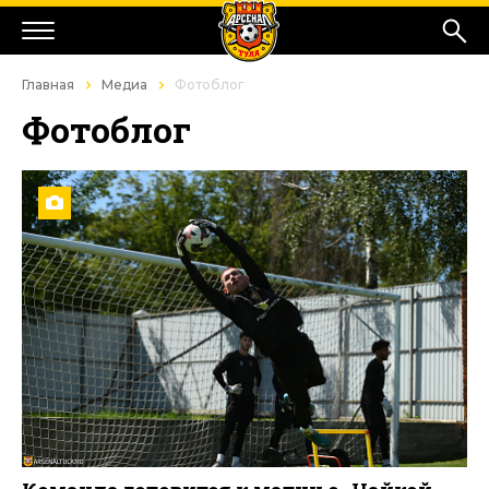
Главная
Медиа
Фотоблог
Фотоблог