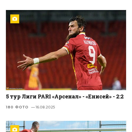
5 тур Лиги PARI «Арсенал» - «Енисей» - 2:2
180 ФОТО
— 16.08.2025