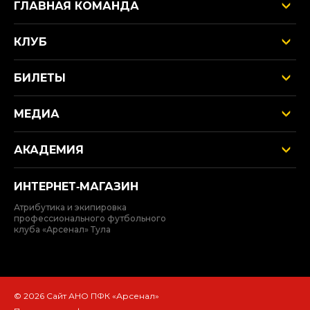
ГЛАВНАЯ КОМАНДА
КЛУБ
БИЛЕТЫ
МЕДИА
АКАДЕМИЯ
ИНТЕРНЕТ‑МАГАЗИН
Атрибутика и экипировка
профессионального футбольного
клуба «Арсенал» Тула
© 2026 Сайт АНО ПФК «Арсенал»